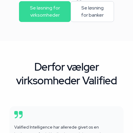
Se løsning for
Se løsning
virksomheder
for banker
Derfor vælger
virksomheder Valified
Valified Intelligence har allerede givet os en