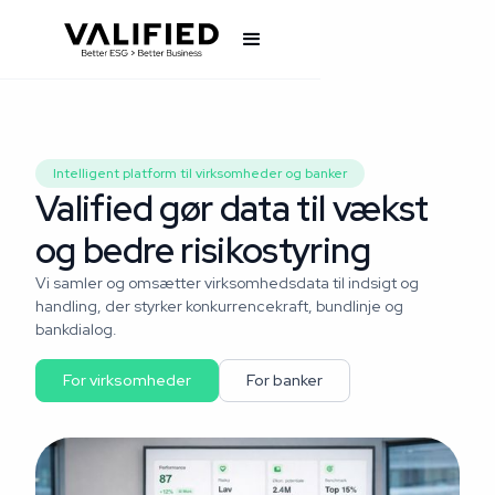
Intelligent platform til virksomheder og banker
Valified gør data til vækst
og bedre risikostyring
Vi samler og omsætter virksomhedsdata til indsigt og
handling, der styrker konkurrencekraft, bundlinje og
bankdialog.
For virksomheder
For banker