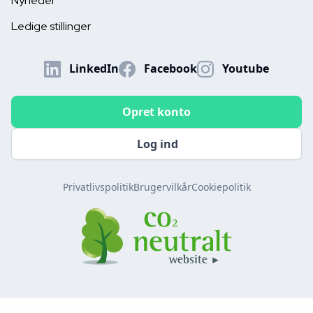
Nyheder
Ledige stillinger
LinkedIn
Facebook
Youtube
Opret konto
Log ind
Privatlivspolitik
Brugervilkår
Cookiepolitik