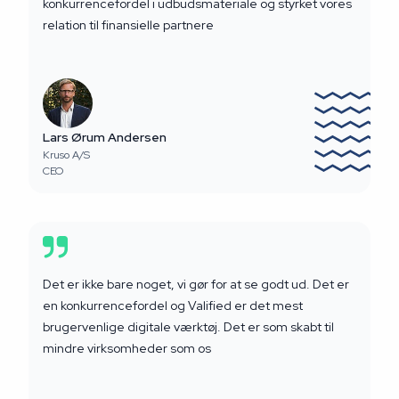
konkurrencefordel i udbudsmateriale og styrket vores
relation til finansielle partnere
Lars Ørum Andersen
Kruso A/S
CEO
Det er ikke bare noget, vi gør for at se godt ud. Det er
en konkurrencefordel og Valified er det mest
brugervenlige digitale værktøj. Det er som skabt til
mindre virksomheder som os