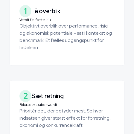
1
Få overblik
Værdi fra første klik
Objektivt overblik over performance, risici
og økonomisk potentiale - sat i kontekst og
benchmark. Et fælles udgangspunkt for
ledelsen.
2
Sæt retning
Fokus der skaber værdi
Prioritér det, der betyder mest. Se hvor
indsatsen giver størst effekt for forretning,
økonomi og konkurrencekraft.