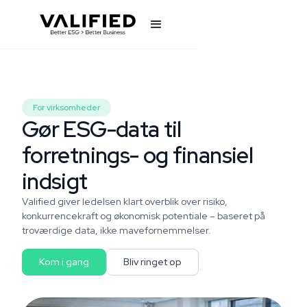
For virksomheder
Gør ESG-data til
forretnings- og finansiel
indsigt
Valified giver ledelsen klart overblik over risiko,
konkurrencekraft og økonomisk potentiale – baseret på
troværdige data, ikke mavefornemmelser.
Kom i gang
Bliv ringet op