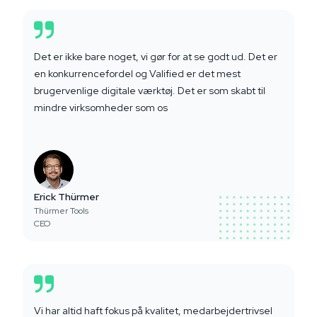
Det er ikke bare noget, vi gør for at se godt ud. Det er
en konkurrencefordel og Valified er det mest
brugervenlige digitale værktøj. Det er som skabt til
mindre virksomheder som os
Erick Thürmer
Thürmer Tools
CEO
Vi har altid haft fokus på kvalitet, medarbejdertrivsel