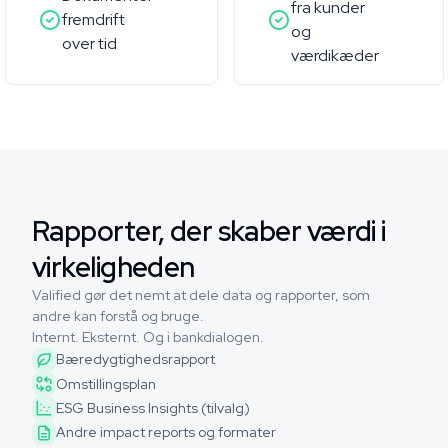
fra kunder
fremdrift
og
over tid
værdikæder
Rapporter, der skaber værdi i
virkeligheden
Valified gør det nemt at dele data og rapporter, som
andre kan forstå og bruge.
Internt. Eksternt. Og i bankdialogen.
Bæredygtighedsrapport
Omstillingsplan
ESG Business Insights (tilvalg)
Andre impact reports og formater