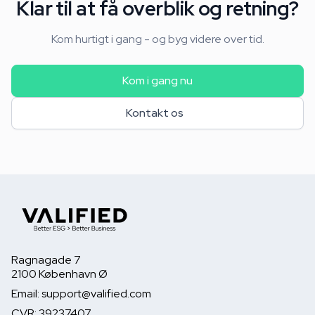
Klar til at få overblik og retning?
Kom hurtigt i gang - og byg videre over tid.
Kom i gang nu
Kontakt os
Ragnagade 7
2100 København Ø
Email: support@valified.com
CVR: 39237407