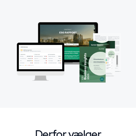
Derfor vælger