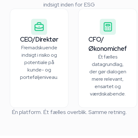
indsigt inden for ESG
CEO/Direktør
CFO/
Fremadskuende
Økonomichef
indsigt i risiko og
Ét fælles
potentiale på
datagrundlag,
kunde- og
der gør dialogen
porteføljeniveau.
mere relevant,
ensartet og
værdiskabende.
Én platform. Ét fælles overblik. Samme retning.