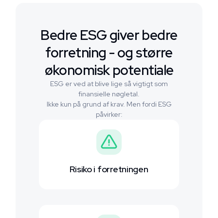
Bedre ESG giver bedre
forretning - og større
økonomisk potentiale
ESG er ved at blive lige så vigtigt som
finansielle nøgletal.
Ikke kun på grund af krav. Men fordi ESG
påvirker:
Risiko i forretningen