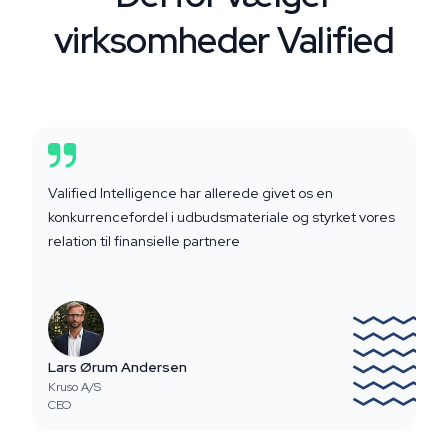
virksomheder Valified
Valified Intelligence har allerede givet os en
konkurrencefordel i udbudsmateriale og styrket vores
relation til finansielle partnere
Lars Ørum Andersen
Kruso A/S
CEO