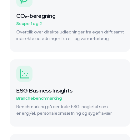
CO₂-beregning
Scope 1 og 2
Overblik over direkte udledninger fra egen drift samt
indirekte udledninger fra el- og varmeforbrug
ESG Business Insights
Branchebenchmarking
Benchmarking på centrale ESG-nøgletal som
energi/el, personaleomsætning og sygefravær