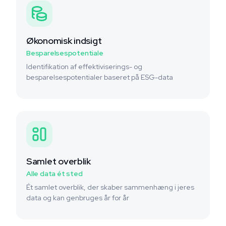
Økonomisk indsigt
Besparelsespotentiale
Identifikation af effektiviserings- og
besparelsespotentialer baseret på ESG-data
Samlet overblik
Alle data ét sted
Ét samlet overblik, der skaber sammenhæng i jeres
data og kan genbruges år for år