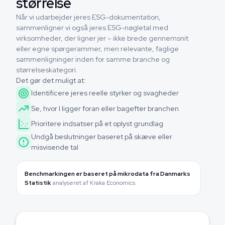
størrelse
Når vi udarbejder jeres ESG-dokumentation,
sammenligner vi også jeres ESG-nøgletal med
virksomheder, der ligner jer – ikke brede gennemsnit
eller egne spørgerammer, men relevante, faglige
sammenligninger inden for samme branche og
størrelseskategori.
Det gør det muligt at:
Identificere jeres reelle styrker og svagheder
Se, hvor I ligger foran eller bagefter branchen
Prioritere indsatser på et oplyst grundlag
Undgå beslutninger baseret på skæve eller
misvisende tal
Benchmarkingen er baseret på mikrodata fra Danmarks
Statistik
analyseret af Kraka Economics.