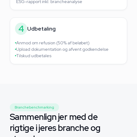
ESG-rapport inkl. brancheanalyse
4
Udbetaling
Anmod om refusion (50% af beløbet)
Upload dokumentation og afvent godkendelse
Tilskud udbetales
Branchebenchmarking
Sammenlign jer med de
rigtige i jeres branche og