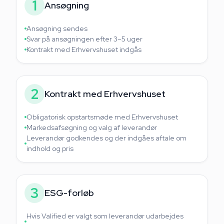
1
Ansøgning
Ansøgning sendes
Svar på ansøgningen efter 3–5 uger
Kontrakt med Erhvervshuset indgås
2
Kontrakt med Erhvervshuset
Obligatorisk opstartsmøde med Erhvervshuset
Markedsafsøgning og valg af leverandør
Leverandør godkendes og der indgåes aftale om
indhold og pris
3
ESG-forløb
Hvis Valified er valgt som leverandør udarbejdes