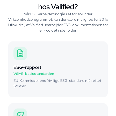
hos Valified?
Når ESG-arbejdet indgår i et forløb under
Virksomhedsprogrammet, kan der være mulighed for 50 %
i tilskud til, at Valified udarbejder ESG-dokumentationen for
jer - og det indeholder:
ESG-rapport
VSME-basisstandarden
EU-Kommissionens frivillige ESG-standard målrettet
SMV'er