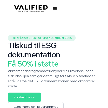
Puljer åbner 3. juni og lukker 12. august 2026
Tilskud til ESG
dokumentation
Få 50% i støtte
Virksomhedsprogrammet udbyder via Erhvervshusene
tilskudspuljen som gør det muligt for SMV virksomheder
at få udarbejdet ESG dokumentationen med økonomisk
støtte.
Kontakt os nu
Læs mere om programmet