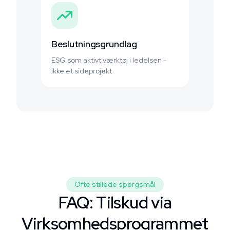
Beslutningsgrundlag
ESG som aktivt værktøj i ledelsen -
ikke et sideprojekt
Ofte stillede spørgsmål
FAQ: Tilskud via
Virksomhedsprogrammet