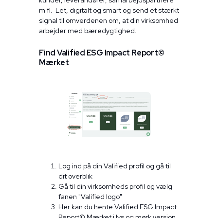
kunder, leverandører, samarbejdspartnere
m fl. Let, digitalt og smart og send et stærkt
signal til omverdenen om, at din virksomhed
arbejder med bæredygtighed.
Find Valified ESG Impact Report©
Mærket
Log ind på din Valified profil og gå til
dit overblik
Gå til din virksomheds profil og vælg
fanen "Valified logo"
Her kan du hente Valified ESG Impact
Report© Mærket i lys og mørk version