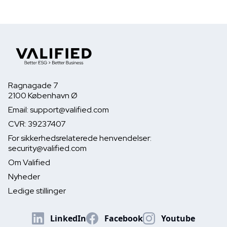
Ragnagade 7
2100 København Ø
Email: support@valified.com
CVR: 39237407
For sikkerhedsrelaterede henvendelser:
security@valified.com
Om Valified
Nyheder
Ledige stillinger
LinkedIn
Facebook
Youtube