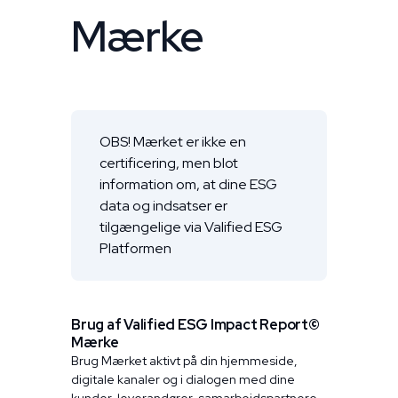
Mærke
OBS! Mærket er ikke en
certificering, men blot
information om, at dine ESG
data og indsatser er
tilgængelige via Valified ESG
Platformen
Brug af Valified ESG Impact Report©
Mærke
Brug Mærket aktivt på din hjemmeside,
digitale kanaler og i dialogen med dine