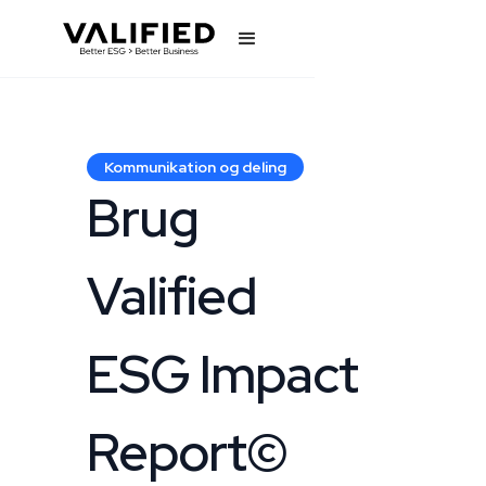
Kommunikation og deling
Brug
Valified
ESG Impact
Report©