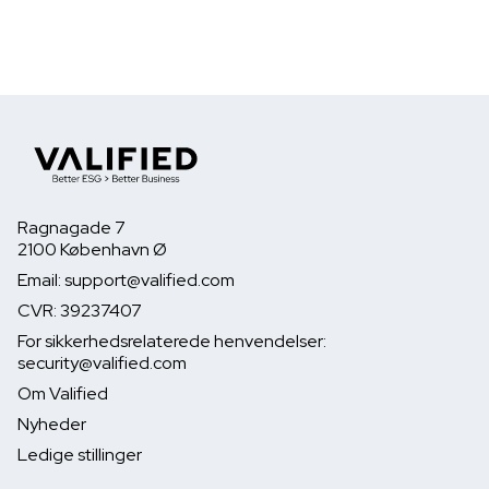
Ragnagade 7
2100 København Ø
Email: support@valified.com
CVR: 39237407
For sikkerhedsrelaterede henvendelser:
security@valified.com
Om Valified
Nyheder
Ledige stillinger