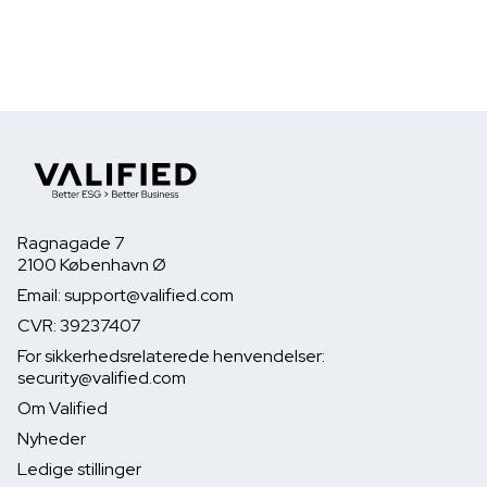
Ragnagade 7
2100 København Ø
Email: support@valified.com
CVR: 39237407
For sikkerhedsrelaterede henvendelser:
security@valified.com
Om Valified
Nyheder
Ledige stillinger