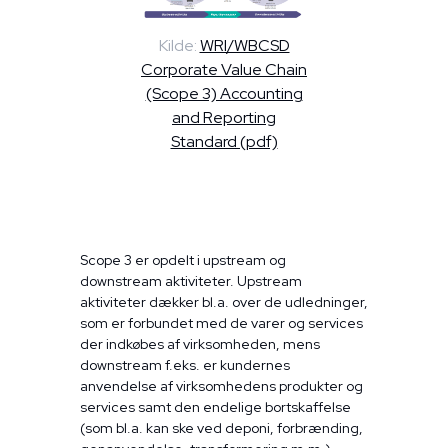
Kilde:
WRI/WBCSD
Corporate Value Chain
(Scope 3) Accounting
and Reporting
Standard (pdf)
Scope 3 er opdelt i upstream og
downstream aktiviteter. Upstream
aktiviteter dækker bl.a. over de udledninger,
som er forbundet med de varer og services
der indkøbes af virksomheden, mens
downstream f.eks. er kundernes
anvendelse af virksomhedens produkter og
services samt den endelige bortskaffelse
(som bl.a. kan ske ved deponi, forbrænding,