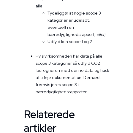
alle:
Tydeliggør at nogle scope 3
kategorier er udeladt,
eventuelt i en
bæredygtighedsrapport,
eller;
Udfyld kun scope 1 og 2.
Hvis virksomheden har data på alle
scope 3 kategorier så udfyld CO2
beregneren med denne data og husk
at tilføje dokumentation. Dernæst
fremvis jeres scope 3 i
bæredygtighedsrapporten.
Relaterede
artikler