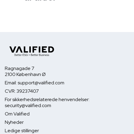
Ragnagade 7
2100 København Ø
Email: support@valified.com
CVR: 39237407
For sikkerhedsrelaterede henvendelser:
security@valified.com
Om Valified
Nyheder
Ledige stillinger