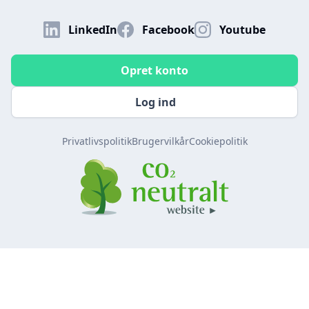
LinkedIn
Facebook
Youtube
Opret konto
Log ind
Privatlivspolitik
Brugervilkår
Cookiepolitik