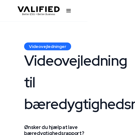
Videovejledninger
Videovejledning
til
bæredygtigheds
Ønsker du hjælp at lave
bæredygtighedsrapport?