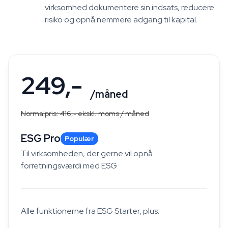
virksomhed dokumentere sin indsats, reducere
risiko og opnå nemmere adgang til kapital.
249,-
/måned
Normalpris: 416,- ekskl. moms / måned
ESG Pro
Populær
Til virksomheden, der gerne vil opnå
forretningsværdi med ESG
Alle funktionerne fra ESG Starter, plus: