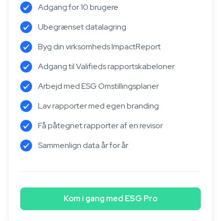
Adgang for 10 brugere
Ubegrænset datalagring
Byg din virksomheds ImpactReport
Adgang til Valifieds rapportskabeloner
Arbejd med ESG Omstillingsplaner
Lav rapporter med egen branding
Få påtegnet rapporter af en revisor
Sammenlign data år for år
Kom i gang med ESG Pro