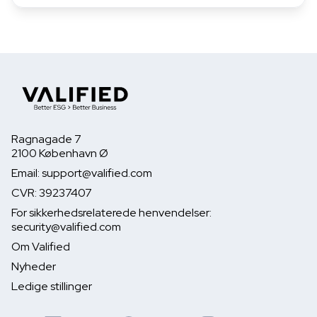
Ragnagade 7
2100 København Ø
Email: support@valified.com
CVR: 39237407
For sikkerhedsrelaterede henvendelser:
security@valified.com
Om Valified
Nyheder
Ledige stillinger