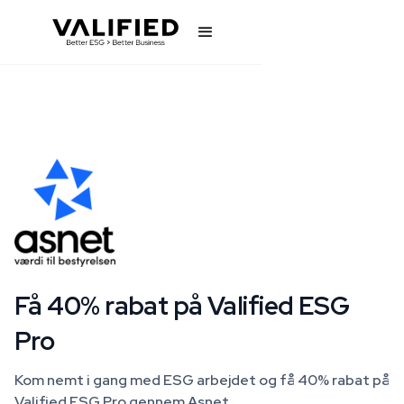
Få 40% rabat på Valified ESG
Pro
Kom nemt i gang med ESG arbejdet og få 40% rabat på
Valified ESG Pro gennem Asnet