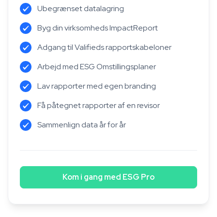
Ubegrænset datalagring
Byg din virksomheds ImpactReport
Adgang til Valifieds rapportskabeloner
Arbejd med ESG Omstillingsplaner
Lav rapporter med egen branding
Få påtegnet rapporter af en revisor
Sammenlign data år for år
Kom i gang med ESG Pro