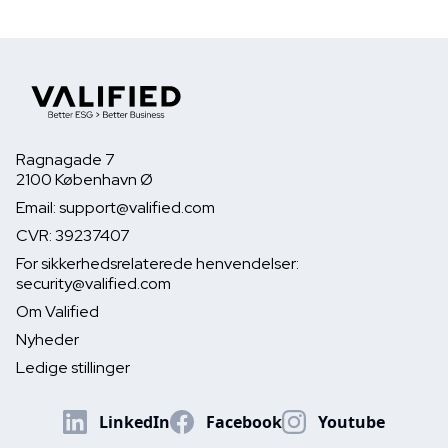
Ragnagade 7
2100 København Ø
Email: support@valified.com
CVR: 39237407
For sikkerhedsrelaterede henvendelser:
security@valified.com
Om Valified
Nyheder
Ledige stillinger
LinkedIn
Facebook
Youtube