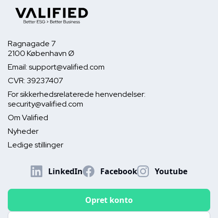
Ragnagade 7
2100 København Ø
Email: support@valified.com
CVR: 39237407
For sikkerhedsrelaterede henvendelser:
security@valified.com
Om Valified
Nyheder
Ledige stillinger
LinkedIn
Facebook
Youtube
Opret konto