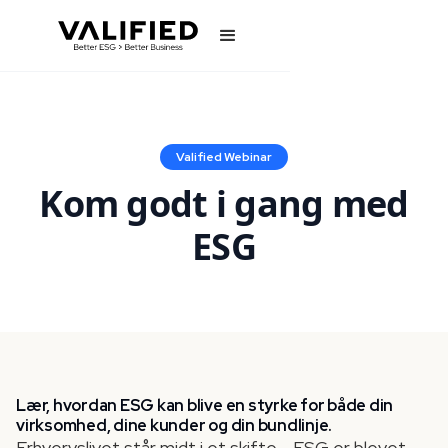
Valified Webinar
Kom godt i gang med
ESG
Lær, hvordan ESG kan blive en styrke for både din
virksomhed, dine kunder og din bundlinje.
Erhvervslivet står midt i et skifte - ESG er blevet