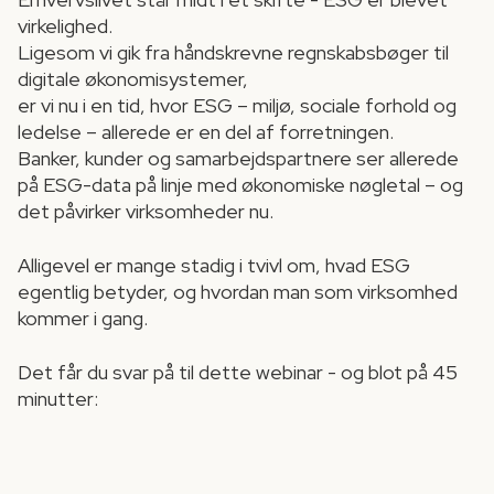
virkelighed.
Ligesom vi gik fra håndskrevne regnskabsbøger til
digitale økonomisystemer,
er vi nu i en tid, hvor ESG – miljø, sociale forhold og
ledelse – allerede er en del af forretningen.
Banker, kunder og samarbejdspartnere ser allerede
på ESG-data på linje med økonomiske nøgletal – og
det påvirker virksomheder nu.
Alligevel er mange stadig i tvivl om, hvad ESG
egentlig betyder, og hvordan man som virksomhed
kommer i gang.
Det får du svar på til dette webinar - og blot på 45
minutter: