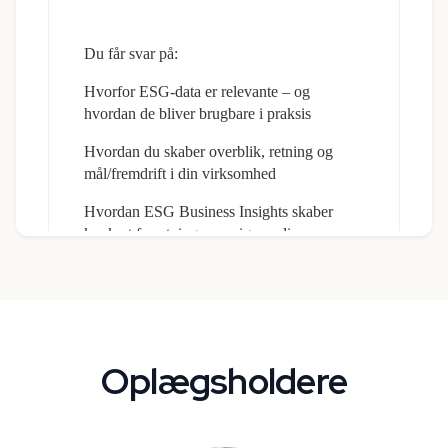
Oplægsholdere